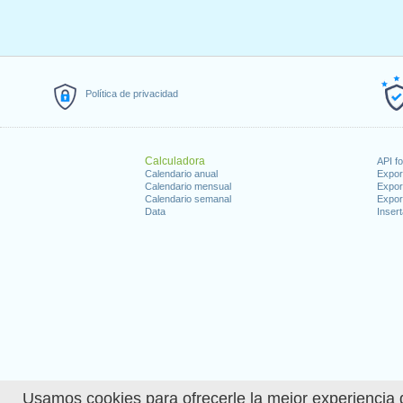
Política de privacidad
Calculadora
API f
Calendario anual
Expor
Calendario mensual
Expor
Calendario semanal
Expor
Data
Insert
Usamos cookies para ofrecerle la mejor experiencia d