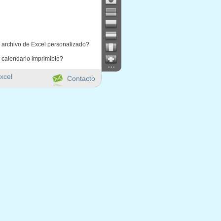
 archivo de Excel personalizado?
 calendario imprimible?
...
xcel
Contacto