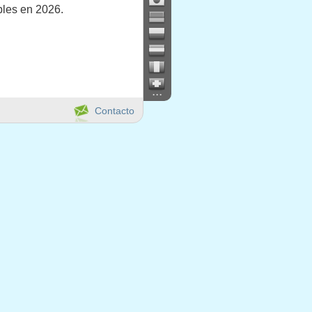
bles en 2026.
...
Contacto