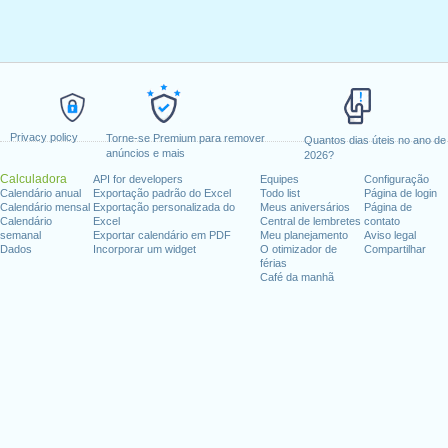
Privacy policy
Torne-se Premium para remover
Quantos dias úteis no ano de
anúncios e mais
2026?
Calculadora
API for developers
Equipes
Configuração
Calendário anual
Exportação padrão do Excel
Todo list
Página de login
Calendário mensal
Exportação personalizada do
Meus aniversários
Página de
Calendário
Excel
Central de lembretes
contato
semanal
Exportar calendário em PDF
Meu planejamento
Aviso legal
Dados
Incorporar um widget
O otimizador de
Compartilhar
férias
Café da manhã